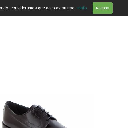
vegando, consideramos que aceptas su uso
+Info
Aceptar
E
CONTACTO
CARRITO