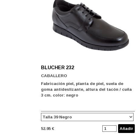
BLUCHER 232
CABALLERO
Fabricación piel, planta de piel, suela de
goma antideslizante, altura del tacón / cuña
3 cm. color: negro
52.95 €
Añadir