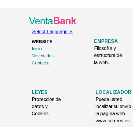
Select Language
▼
EMPRESA
WEBSITE
Filosofía y
Inicio
estructura de
Novedades
la web.
Contacto
LEYES
LOCALIZADOR
Protección de
Puede usted
datos y
localizar su envío
Cookies
la pagína web
www.correos.es