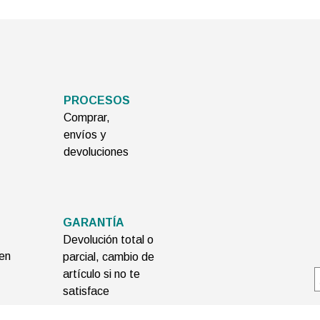
PROCESOS
Comprar,
envíos y
devoluciones
GARANTÍA
Devolución total o
 en
parcial, cambio de
artículo si no te
satisface