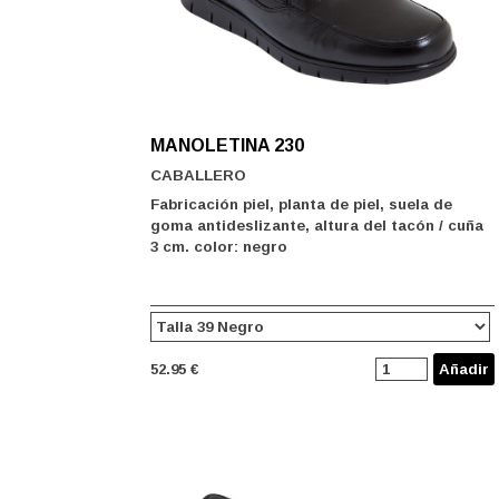
MANOLETINA 230
CABALLERO
Fabricación piel, planta de piel, suela de
goma antideslizante, altura del tacón / cuña
3 cm. color: negro
52.95 €
Añadir