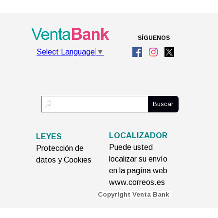
SÍGUENOS
Select Language
▼
Buscar
LOCALIZADOR
LEYES
Puede usted
Protección de
localizar su envío
datos y Cookies
en la pagína web
www.correos.es
C
opyright Venta Bank