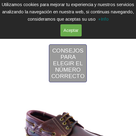
Utilizamos cookies para mejorar tu experiencia y nuestros servicios
analizando la navegación en nuestra web, si continuas navegando,
consideramos que aceptas su uso
+Info
Aceptar
NÁUTICOS
CONSEJOS
PARA
ELEGIR EL
NÚMERO
CORRECTO