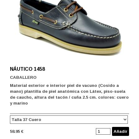
NÁUTICO 1458
CABALLERO
Material exterior e interior piel de vacuno (Cosido a
mano) plantilla de piel anatómica con Látex, piso-suela
de caucho, altura del tacón / cuña 2.5 cm. colores: cuero
y marino
58.95 €
Añadir