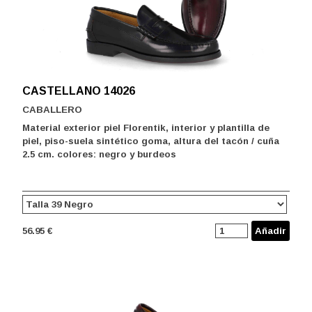
CASTELLANO 14026
CABALLERO
Material exterior piel Florentik, interior y plantilla de
piel, piso-suela sintético goma, altura del tacón / cuña
2.5 cm. colores: negro y burdeos
56.95 €
Añadir