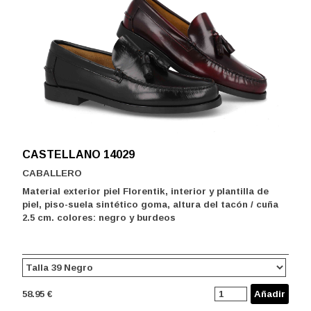
CASTELLANO 14029
CABALLERO
Material exterior piel Florentik, interior y plantilla de
piel, piso-suela sintético goma, altura del tacón / cuña
2.5 cm. colores: negro y burdeos
58.95 €
Añadir