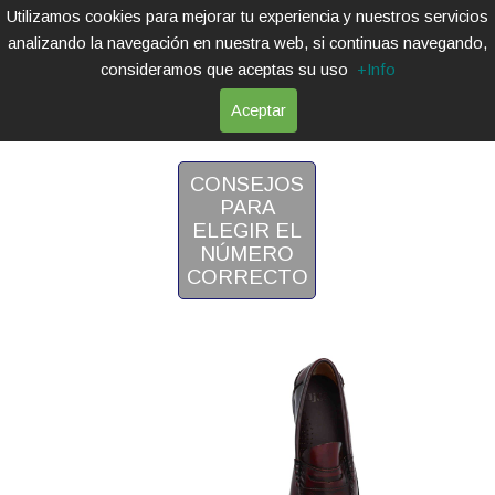
Utilizamos cookies para mejorar tu experiencia y nuestros servicios
analizando la navegación en nuestra web, si continuas navegando,
consideramos que aceptas su uso
+Info
Aceptar
CASTELLANOS
CONSEJOS
PARA
ELEGIR EL
NÚMERO
CORRECTO