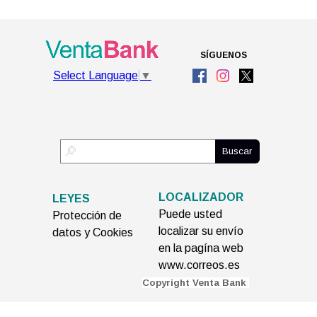
SÍGUENOS
Select Language
▼
Buscar
LOCALIZADOR
LEYES
Puede usted
Protección de
localizar su envío
datos y Cookies
en la pagína web
www.correos.es
C
opyright Venta Bank