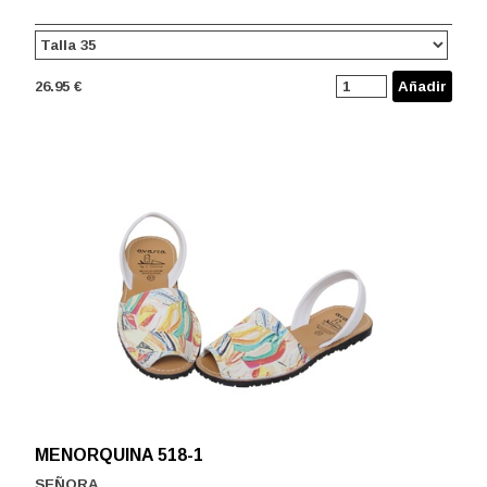
26.95 €
Añadir
MENORQUINA 518-1
SEÑORA