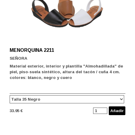
MENORQUINA 2211
SEÑORA
Material exterior, interior y plantilla "Almohadillada" de
piel, piso-suela sintético, altura del tacón / cuña 4 cm.
colores: blanco, negro y cuero
33.95 €
Añadir