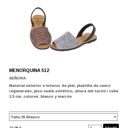
MENORQUINA 512
SEÑORA
Material exterior e interior de piel, plantilla de cuero
regenerado, piso-suela sintético, altura del tacón / cuña
1.5 cm. colores: blanco y marrón
22.95 €
Añadir