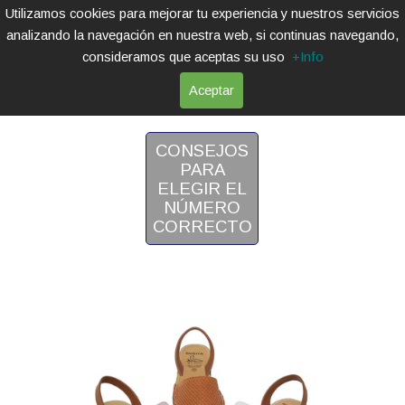
Utilizamos cookies para mejorar tu experiencia y nuestros servicios
analizando la navegación en nuestra web, si continuas navegando,
consideramos que aceptas su uso
+Info
Aceptar
MENORQUINAS
CONSEJOS
PARA
ELEGIR EL
NÚMERO
CORRECTO