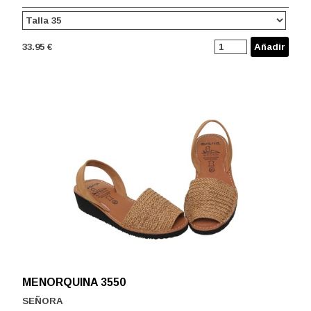
33.95 €
Añadir
MENORQUINA 3550
SEÑORA