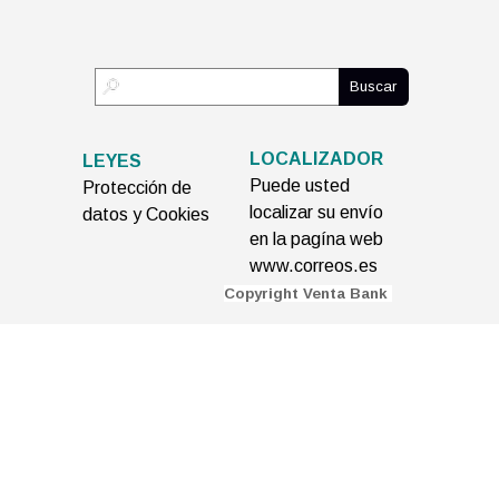
Buscar
LOCALIZADOR
LEYES
Puede usted
Protección de
localizar su envío
datos y Cookies
en la pagína web
www.correos.es
C
opyright Venta Bank