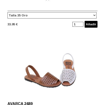
33.95 €
Añadir
AVARCA 2489