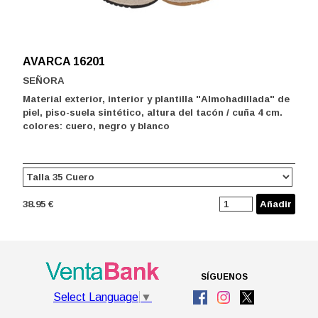
AVARCA 16201
SEÑORA
Material exterior, interior y plantilla "Almohadillada" de
piel, piso-suela sintético, altura del tacón / cuña 4 cm.
colores: cuero, negro y blanco
38.95 €
Añadir
SÍGUENOS
Select Language
▼